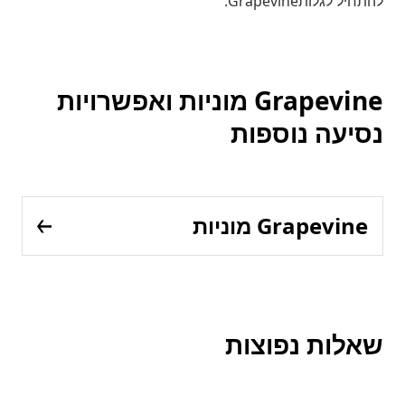
להתחיל לגלותGrapevine.
Grapevine מוניות ואפשרויות
נסיעה נוספות
Grapevine מוניות
שאלות נפוצות