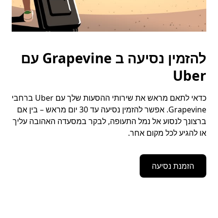
להזמין נסיעה ב Grapevine עם
Uber
כדאי לתאם מראש את שירותי ההסעות שלך עם Uber ברחבי
Grapevine. אפשר להזמין נסיעה עד 30 יום מראש – בין אם
ברצונך לנסוע אל נמל התעופה, לבקר במסעדה האהובה עליך
או להגיע לכל מקום אחר.
הזמנת נסיעה