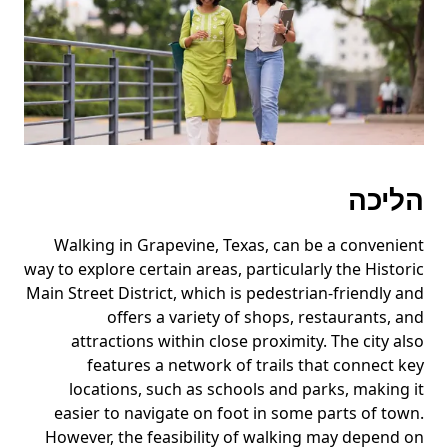
המקש
Esc
כדי
לסגור
את
לוח
השנה.
הליכה
Walking in Grapevine, Texas, can be a convenient
way to explore certain areas, particularly the Historic
Main Street District, which is pedestrian-friendly and
offers a variety of shops, restaurants, and
attractions within close proximity. The city also
features a network of trails that connect key
locations, such as schools and parks, making it
easier to navigate on foot in some parts of town.
However, the feasibility of walking may depend on