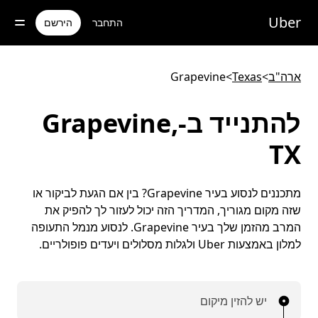
ילוג
תוכן
Uber
התחבר
הירשם
ראשי
ארה"ב
>
Texas
>
Grapevine
להתנייד ב-Grapevine,
TX
מתכננים לנסוע בעיר Grapevine? בין אם הגעת לביקור או
שזה מקום מגוריך, המדריך הזה יכול לעזור לך להפיק את
המרב מהזמן שלך בעיר Grapevine. לנסוע מנמל התעופה
למלון באמצעות Uber ולגלות מסלולים ויעדים פופולריים.
יש להזין מיקום