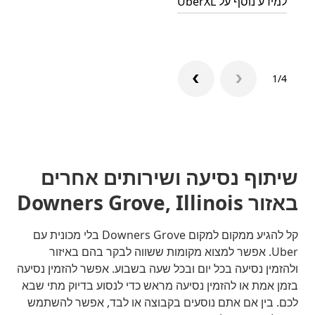
למידע נוסף על UberXL
למדו ע
1/4
שיתוף נסיעה ושירותים אחרים
באזור Downers Grove, Illinois
קל להגיע ממקום למקום Downers Grove בלי מכונית עם
Uber. אפשר למצוא מקומות ששווה לבקר בהם באיזור
ולהזמין נסיעה בכל יום ובכל שעה בשבוע. אפשר להזמין נסיעה
בזמן אמת או להזמין נסיעה מראש כדי לנסוע בדיוק מתי שבא
לכם. בין אם אתם נוסעים בקבוצה או לבד, אפשר להשתמש