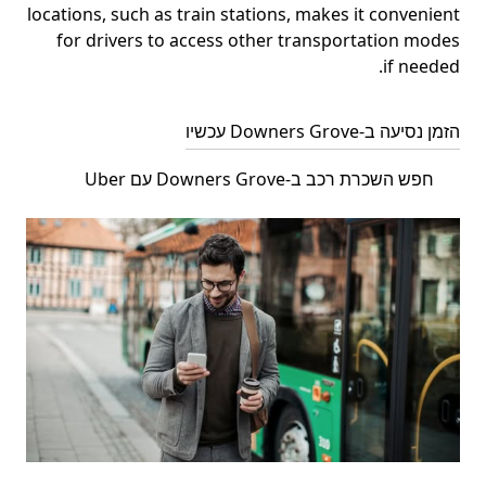
locations, such as train stations, makes it convenient
for drivers to access other transportation modes
if needed.
הזמן נסיעה ב-Downers Grove עכשיו
חפש השכרת רכב ב-Downers Grove עם Uber