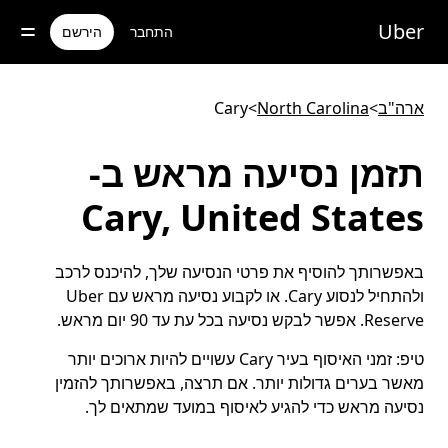
ילוג
תוכן
Uber
התחבר
הירשם
ראשי
ארה"ב
>
North Carolina
>
Cary
תזמן נסיעה מראש ב-
Cary, United States
באפשרותך להוסיף את פרטי הנסיעה שלך, להיכנס לרכב
ולהתחיל לנסוע Cary. או לקבוע נסיעה מראש עם Uber
Reserve. אפשר לבקש נסיעה בכל עת עד 90 יום מראש.
טיפ:
זמני האיסוף בעיר Cary עשויים להיות ארוכים יותר
מאשר בערים גדולות יותר. אם תרצה, באפשרותך להזמין
נסיעה מראש כדי להגיע לאיסוף במועד שמתאים לך.