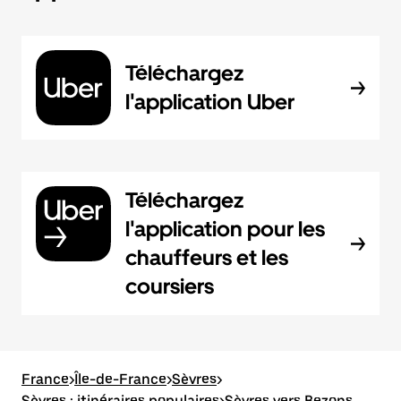
Téléchargez
l'application Uber
Téléchargez
l'application pour les
chauffeurs et les
coursiers
France
>
Île-de-France
>
Sèvres
>
Sèvres : itinéraires populaires
>
Sèvres vers Bezons