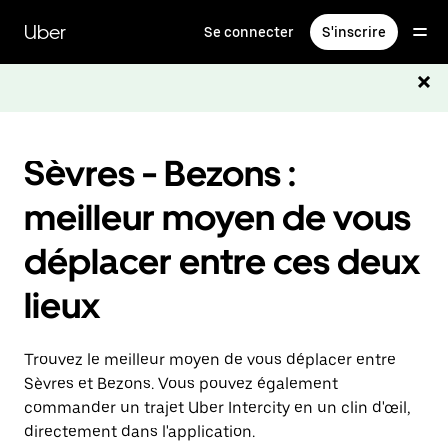
Passer
au
Uber
Se connecter
S'inscrire
contenu
principal
Sèvres - Bezons :
meilleur moyen de vous
déplacer entre ces deux
lieux
Trouvez le meilleur moyen de vous déplacer entre
Sèvres et Bezons. Vous pouvez également
commander un trajet Uber Intercity en un clin d'œil,
directement dans l'application.