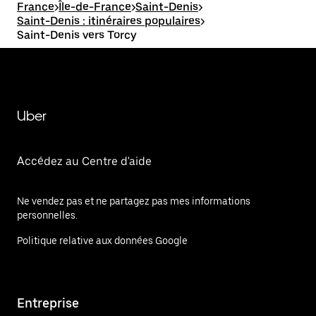
France
>
Île-de-France
>
Saint-Denis
>
Saint-Denis : itinéraires populaires
>
Saint-Denis vers Torcy
Uber
Accédez au Centre d'aide
Ne vendez pas et ne partagez pas mes informations
personnelles.
Politique relative aux données Google
Entreprise