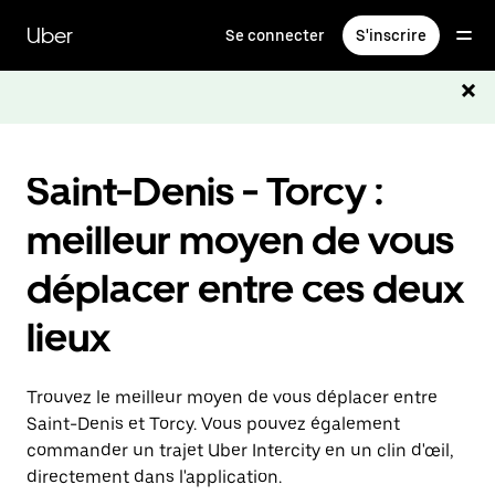
Passer
au
Uber
Se connecter
S'inscrire
contenu
principal
Saint-Denis - Torcy :
meilleur moyen de vous
déplacer entre ces deux
lieux
Trouvez le meilleur moyen de vous déplacer entre
Saint-Denis et Torcy. Vous pouvez également
commander un trajet Uber Intercity en un clin d'œil,
directement dans l'application.