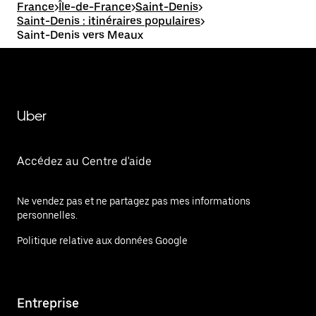
France
>
Île-de-France
>
Saint-Denis
>
Saint-Denis : itinéraires populaires
>
Saint-Denis vers Meaux
Uber
Accédez au Centre d'aide
Ne vendez pas et ne partagez pas mes informations
personnelles.
Politique relative aux données Google
Entreprise