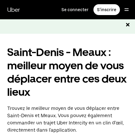
Passer
au
Uber
Se connecter
S'inscrire
contenu
principal
Saint-Denis - Meaux :
meilleur moyen de vous
déplacer entre ces deux
lieux
Trouvez le meilleur moyen de vous déplacer entre
Saint-Denis et Meaux. Vous pouvez également
commander un trajet Uber Intercity en un clin d'œil,
directement dans l'application.