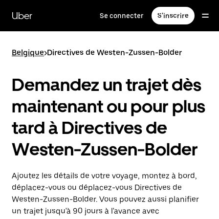
Passer
au
Uber
Se connecter
S'inscrire
contenu
principal
Belgique
>
Directives de Westen-Zussen-Bolder
Demandez un trajet dès
maintenant ou pour plus
tard à Directives de
Westen-Zussen-Bolder
Ajoutez les détails de votre voyage, montez à bord,
déplacez-vous ou déplacez-vous Directives de
Westen-Zussen-Bolder. Vous pouvez aussi planifier
un trajet jusqu'à 90 jours à l'avance avec