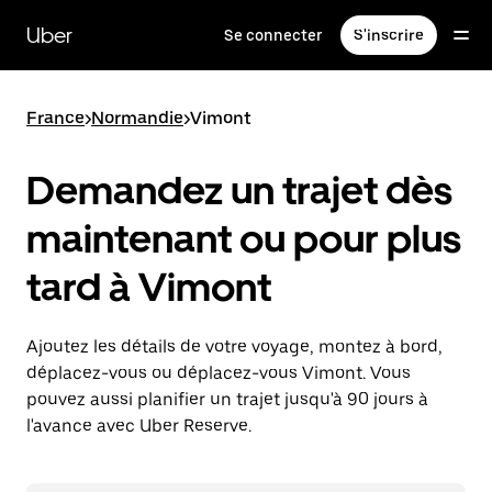
Passer
au
Uber
Se connecter
S'inscrire
contenu
principal
France
>
Normandie
>
Vimont
Demandez un trajet dès
maintenant ou pour plus
tard à Vimont
Ajoutez les détails de votre voyage, montez à bord,
déplacez-vous ou déplacez-vous Vimont. Vous
pouvez aussi planifier un trajet jusqu'à 90 jours à
l'avance avec Uber Reserve.