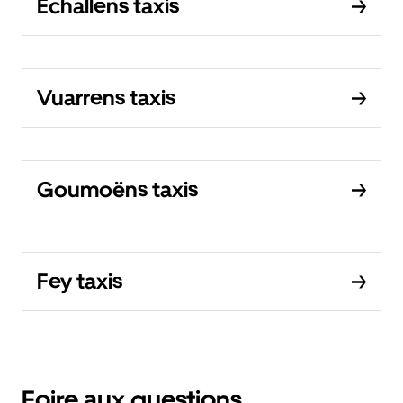
Echallens taxis
Vuarrens taxis
Goumoëns taxis
Fey taxis
Foire aux questions