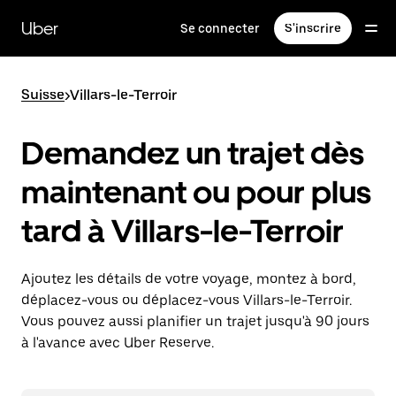
Passer
au
Uber
Se connecter
S'inscrire
contenu
principal
Suisse
>
Villars-le-Terroir
Demandez un trajet dès
maintenant ou pour plus
tard à Villars-le-Terroir
Ajoutez les détails de votre voyage, montez à bord,
déplacez-vous ou déplacez-vous Villars-le-Terroir.
Vous pouvez aussi planifier un trajet jusqu'à 90 jours
à l'avance avec Uber Reserve.