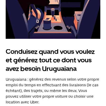
Échap
pour
fermer
le
calendrier.
Conduisez quand vous voulez
et générez tout ce dont vous
avez besoin Uruguaiana
Uruguaiana : générez des revenus selon votre propre
emploi du temps en effectuant des livraisons (le cas
échéant), des trajets, ou même les deux. Vous
pouvez utiliser votre propre voiture ou choisir une
location avec Uber.