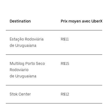
Destination
Prix moyen avec UberX*
Estação Rodoviária
R$11
de Uruguaiana
Multilog Porto Seco
R$15
Rodoviario
de Uruguaiana
Stok Center
R$12