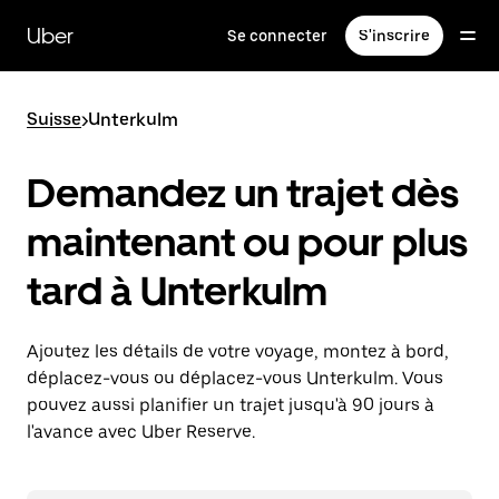
Passer
au
Uber
Se connecter
S'inscrire
contenu
principal
Suisse
>
Unterkulm
Demandez un trajet dès
maintenant ou pour plus
tard à Unterkulm
Ajoutez les détails de votre voyage, montez à bord,
déplacez-vous ou déplacez-vous Unterkulm. Vous
pouvez aussi planifier un trajet jusqu'à 90 jours à
l'avance avec Uber Reserve.