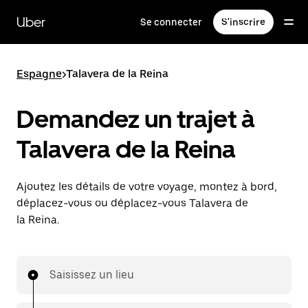
Passer
au
Uber
Se connecter
S'inscrire
contenu
principal
Espagne
>
Talavera de la Reina
Demandez un trajet à
Talavera de la Reina
Ajoutez les détails de votre voyage, montez à bord,
déplacez-vous ou déplacez-vous Talavera de
la Reina.
Saisissez un lieu