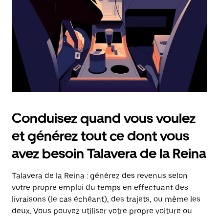
touche
Échap
pour
fermer
le
calendrier.
Conduisez quand vous voulez
et générez tout ce dont vous
avez besoin Talavera de la Reina
Talavera de la Reina : générez des revenus selon
votre propre emploi du temps en effectuant des
livraisons (le cas échéant), des trajets, ou même les
deux. Vous pouvez utiliser votre propre voiture ou