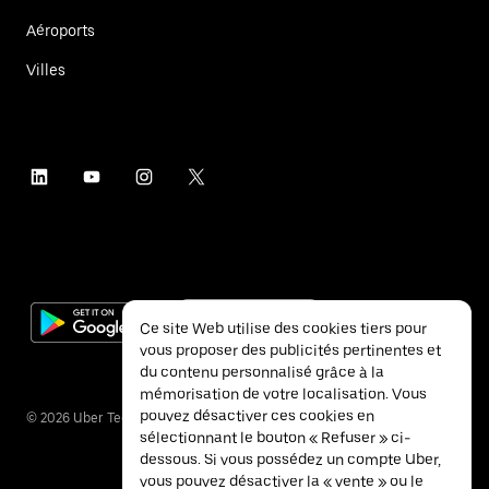
Aéroports
Villes
Ce site Web utilise des cookies tiers pour
vous proposer des publicités pertinentes et
du contenu personnalisé grâce à la
mémorisation de votre localisation. Vous
pouvez désactiver ces cookies en
©
2026
Uber Technologies Inc.
sélectionnant le bouton « Refuser » ci-
dessous. Si vous possédez un compte Uber,
vous pouvez désactiver la « vente » ou le