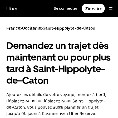
Passer
au
Uber
Se connecter
S'inscrire
contenu
principal
France
>
Occitanie
>
Saint-Hippolyte-de-Caton
Demandez un trajet dès
maintenant ou pour plus
tard à Saint-Hippolyte-
de-Caton
Ajoutez les détails de votre voyage, montez à bord,
déplacez-vous ou déplacez-vous Saint-Hippolyte-
de-Caton. Vous pouvez aussi planifier un trajet
jusqu'à 90 jours à l'avance avec Uber Reserve.