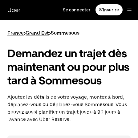
Passer
au
Uber
Se connecter
S'inscrire
contenu
principal
France
>
Grand Est
>
Sommesous
Demandez un trajet dès
maintenant ou pour plus
tard à Sommesous
Ajoutez les détails de votre voyage, montez à bord,
déplacez-vous ou déplacez-vous Sommesous. Vous
pouvez aussi planifier un trajet jusqu'à 90 jours à
l'avance avec Uber Reserve.