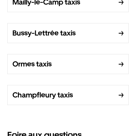
Mailly-le-Camp taxis
Bussy-Lettrée taxis
Ormes taxis
Champfleury taxis
Foire aux questions