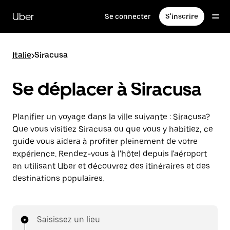
Passer
au
Uber
Se connecter
S'inscrire
contenu
principal
Italie
>
Siracusa
Se déplacer à Siracusa
Planifier un voyage dans la ville suivante : Siracusa?
Que vous visitiez Siracusa ou que vous y habitiez, ce
guide vous aidera à profiter pleinement de votre
expérience. Rendez-vous à l'hôtel depuis l'aéroport
en utilisant Uber et découvrez des itinéraires et des
destinations populaires.
Saisissez un lieu