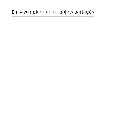
En savoir plus sur les trajets partagés
Co