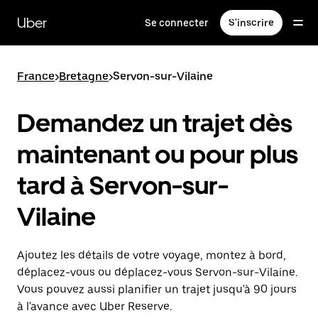
Passer
au
Uber
Se connecter
S'inscrire
contenu
principal
France
>
Bretagne
>
Servon-sur-Vilaine
Demandez un trajet dès
maintenant ou pour plus
tard à Servon-sur-
Vilaine
Ajoutez les détails de votre voyage, montez à bord,
déplacez-vous ou déplacez-vous Servon-sur-Vilaine.
Vous pouvez aussi planifier un trajet jusqu'à 90 jours
à l'avance avec Uber Reserve.