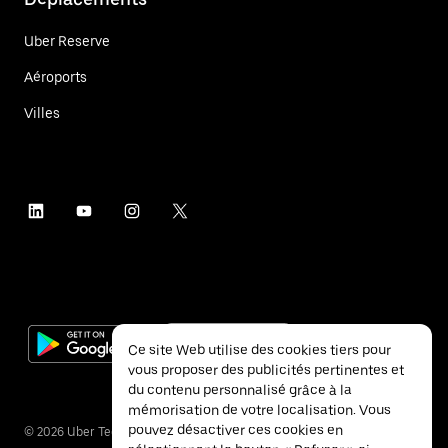
Uber Reserve
Aéroports
Villes
Ce site Web utilise des cookies tiers pour
vous proposer des publicités pertinentes et
du contenu personnalisé grâce à la
mémorisation de votre localisation. Vous
pouvez désactiver ces cookies en
©
2026
Uber Technologies Inc.