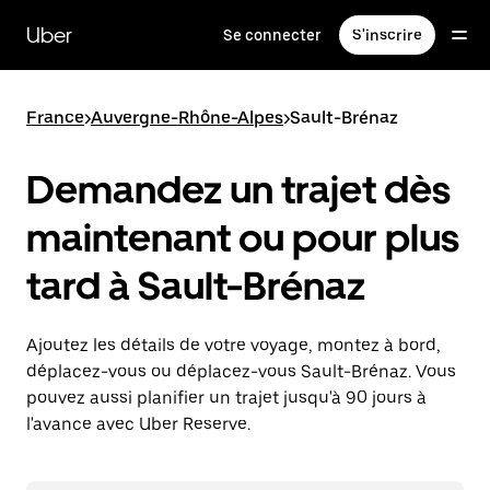
Passer
au
Uber
Se connecter
S'inscrire
contenu
principal
France
>
Auvergne-Rhône-Alpes
>
Sault-Brénaz
Demandez un trajet dès
maintenant ou pour plus
tard à Sault-Brénaz
Ajoutez les détails de votre voyage, montez à bord,
déplacez-vous ou déplacez-vous Sault-Brénaz. Vous
pouvez aussi planifier un trajet jusqu'à 90 jours à
l'avance avec Uber Reserve.