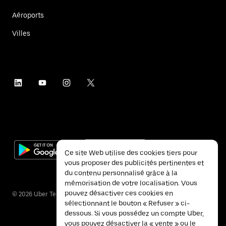
Aéroports
Villes
Ce site Web utilise des cookies tiers pour
vous proposer des publicités pertinentes et
du contenu personnalisé grâce à la
mémorisation de votre localisation. Vous
pouvez désactiver ces cookies en
©
2026
Uber Technologies Inc.
sélectionnant le bouton « Refuser » ci-
dessous. Si vous possédez un compte Uber,
vous pouvez désactiver la « vente » ou le