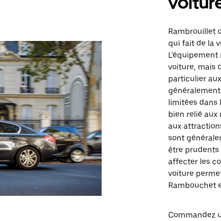
voitur
Rambrouillet 
qui fait de la
L'équipement r
voiture, mais 
particulier au
généralement 
limitées dans l
bien relié aux 
aux attraction
sont générale
être prudents 
affecter les c
voiture permet
Rambouchet et
Commandez un