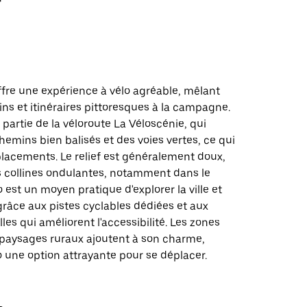
fre une expérience à vélo agréable, mêlant
ns et itinéraires pittoresques à la campagne.
t partie de la véloroute La Véloscénie, qui
emins bien balisés et des voies vertes, ce qui
éplacements. Le relief est généralement doux,
 collines ondulantes, notamment dans le
o est un moyen pratique d'explorer la ville et
grâce aux pistes cyclables dédiées et aux
les qui améliorent l'accessibilité. Les zones
s paysages ruraux ajoutent à son charme,
o une option attrayante pour se déplacer.