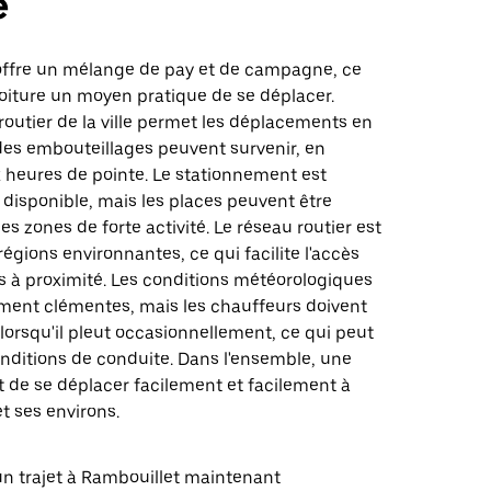
e
offre un mélange de pay et de campagne, ce
 voiture un moyen pratique de se déplacer.
outier de la ville permet les déplacements en
des embouteillages peuvent survenir, en
x heures de pointe. Le stationnement est
disponible, mais les places peuvent être
es zones de forte activité. Le réseau routier est
régions environnantes, ce qui facilite l'accès
s à proximité. Les conditions météorologiques
ment clémentes, mais les chauffeurs doivent
lorsqu'il pleut occasionnellement, ce qui peut
onditions de conduite. Dans l'ensemble, une
 de se déplacer facilement et facilement à
 ses environs.
 trajet à Rambouillet maintenant