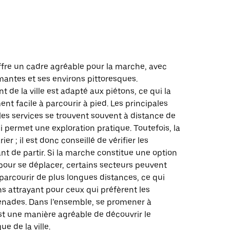
d
ffre un cadre agréable pour la marche, avec
mantes et ses environs pittoresques.
de la ville est adapté aux piétons, ce qui la
ent facile à parcourir à pied. Les principales
 les services se trouvent souvent à distance de
 permet une exploration pratique. Toutefois, la
er ; il est donc conseillé de vérifier les
nt de partir. Si la marche constitue une option
pour se déplacer, certains secteurs peuvent
parcourir de plus longues distances, ce qui
s attrayant pour ceux qui préfèrent les
nades. Dans l’ensemble, se promener à
st une manière agréable de découvrir le
e de la ville.