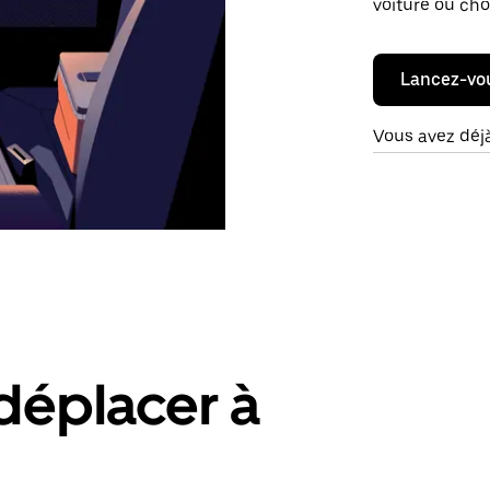
voiture ou cho
Lancez-vo
Vous avez déj
déplacer à