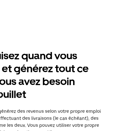
isez quand vous
 et générez tout ce
ous avez besoin
illet
 générez des revenus selon votre propre emploi
fectuant des livraisons (le cas échéant), des
me les deux. Vous pouvez utiliser votre propre