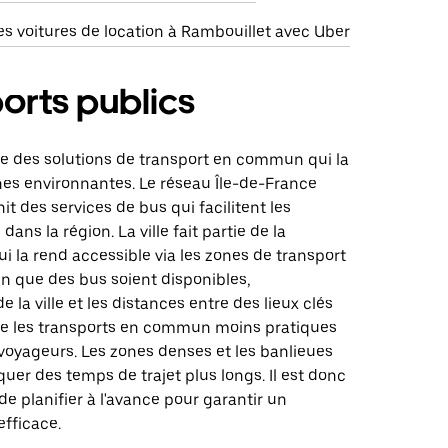
s voitures de location à Rambouillet avec Uber
orts publics
se des solutions de transport en commun qui la
nes environnantes. Le réseau Île-de-France
it des services de bus qui facilitent les
ans la région. La ville fait partie de la
ui la rend accessible via les zones de transport
en que des bus soient disponibles,
 la ville et les distances entre des lieux clés
e les transports en commun moins pratiques
voyageurs. Les zones denses et les banlieues
uer des temps de trajet plus longs. Il est donc
 planifier à l'avance pour garantir un
fficace.