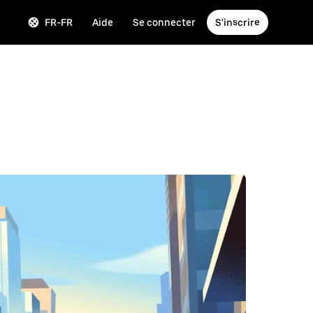
FR-FR
Aide
Se connecter
S'inscrire