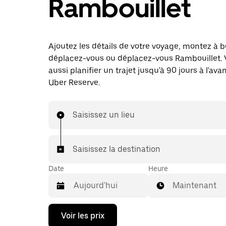
Rambouillet
Ajoutez les détails de votre voyage, montez à b
déplacez-vous ou déplacez-vous Rambouillet.
aussi planifier un trajet jusqu'à 90 jours à l'av
Uber Reserve.
Saisissez un lieu
Saisissez la destination
Date
Heure
Maintenant
Appuyez
Voir les prix
sur