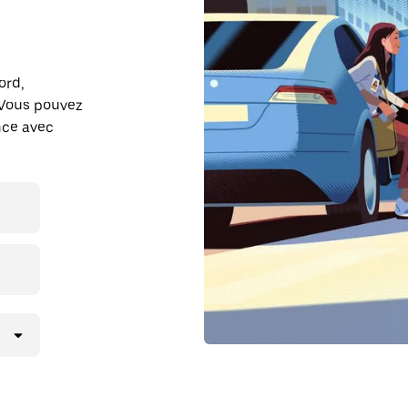
ord,
 Vous pouvez
ance avec