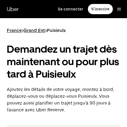
Passer
au
Uber
Se connecter
S'inscrire
contenu
principal
France
>
Grand Est
>
Puisieulx
Demandez un trajet dès
maintenant ou pour plus
tard à Puisieulx
Ajoutez les détails de votre voyage, montez à bord,
déplacez-vous ou déplacez-vous Puisieulx. Vous
pouvez aussi planifier un trajet jusqu'à 90 jours à
l'avance avec Uber Reserve.