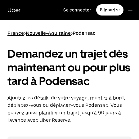
Passer
au
Uber
Se connecter
S'inscrire
contenu
principal
France
>
Nouvelle-Aquitaine
>
Podensac
Demandez un trajet dès
maintenant ou pour plus
tard à Podensac
Ajoutez les détails de votre voyage, montez à bord,
déplacez-vous ou déplacez-vous Podensac. Vous
pouvez aussi planifier un trajet jusqu'à 90 jours à
l'avance avec Uber Reserve.