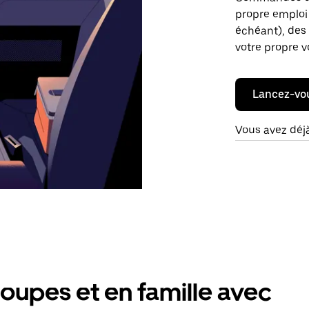
propre emploi 
échéant), des 
votre propre v
Lancez-vo
Vous avez déj
oupes et en famille avec