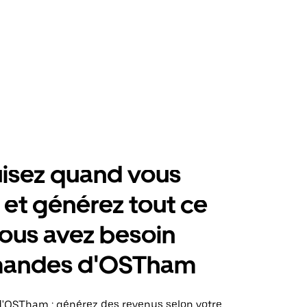
isez quand vous
 et générez tout ce
ous avez besoin
andes d'OSTham
OSTham : générez des revenus selon votre