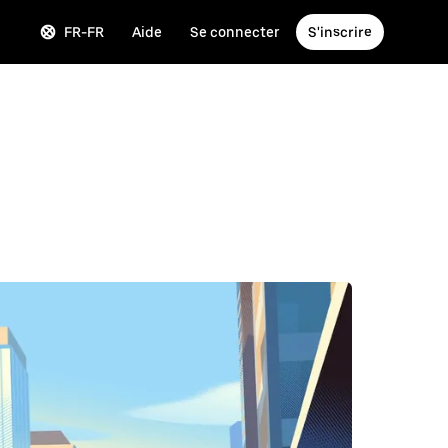
FR-FR
Aide
Se connecter
S'inscrire