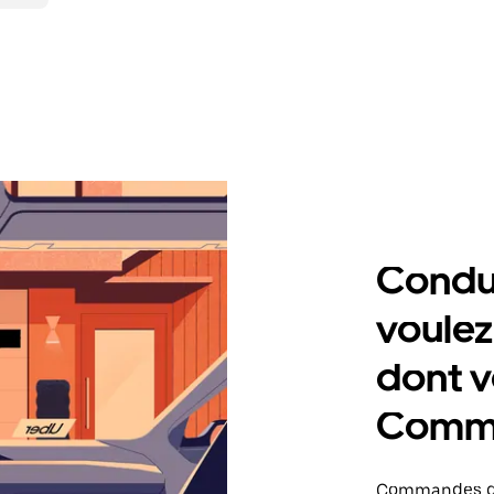
Condu
voulez
dont v
Comm
Commandes d'