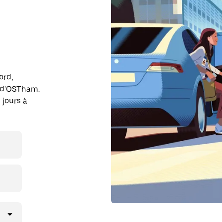
ord,
 d'OSTham.
 jours à