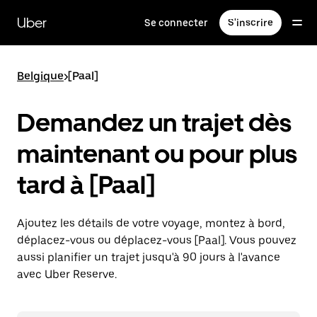
Passer
au
Uber
Se connecter
S'inscrire
contenu
principal
Belgique
>
[Paal]
Demandez un trajet dès
maintenant ou pour plus
tard à [Paal]
Ajoutez les détails de votre voyage, montez à bord,
déplacez-vous ou déplacez-vous [Paal]. Vous pouvez
aussi planifier un trajet jusqu'à 90 jours à l'avance
avec Uber Reserve.