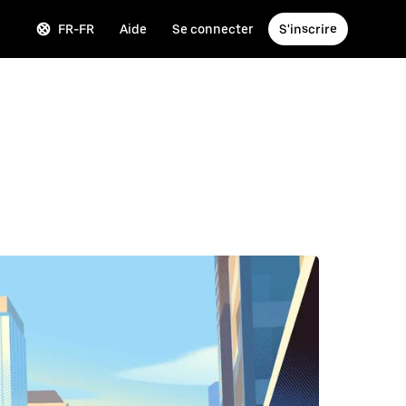
FR-FR
Aide
Se connecter
S'inscrire