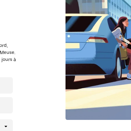
ord,
-Meuse.
 jours à