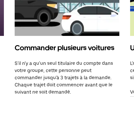
Commander plusieurs voitures
U
S'il n'y a qu'un seul titulaire du compte dans
L
votre groupe, cette personne peut
c
commander jusqu'à 3 trajets à la demande.
s
Chaque trajet doit commencer avant que le
suivant ne soit demandé.
V