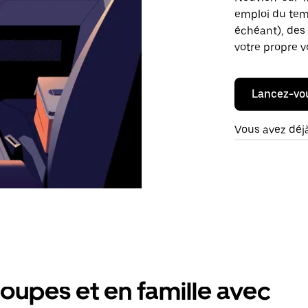
emploi du temp
échéant), des 
votre propre v
Lancez-vo
Vous avez déj
oupes et en famille avec