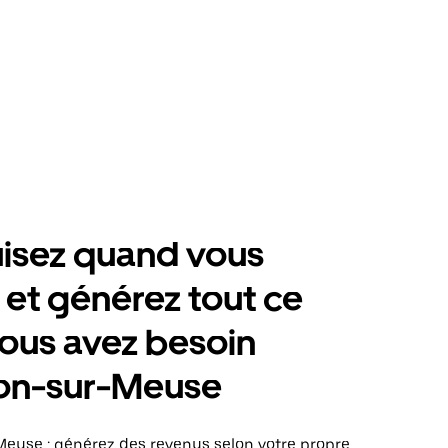
isez quand vous
 et générez tout ce
ous avez besoin
on-sur-Meuse
euse : générez des revenus selon votre propre