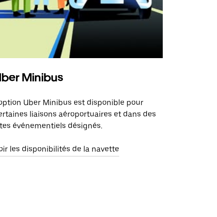
ber Minibus
'option Uber Minibus est disponible pour
ertaines liaisons aéroportuaires et dans des
ites événementiels désignés.
oir les disponibilités de la navette