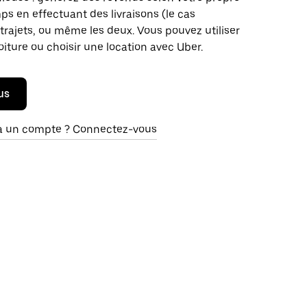
s en effectuant des livraisons (le cas
trajets, ou même les deux. Vous pouvez utiliser
oiture ou choisir une location avec Uber.
us
à un compte ? Connectez-vous