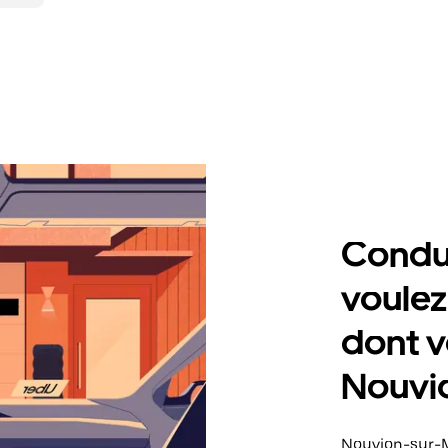
Condu
voulez
dont v
Nouvi
Nouvion-sur-M