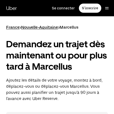
Passer
au
Uber
Se connecter
S'inscrire
contenu
principal
France
>
Nouvelle-Aquitaine
>
Marcellus
Demandez un trajet dès
maintenant ou pour plus
tard à Marcellus
Ajoutez les détails de votre voyage, montez à bord,
déplacez-vous ou déplacez-vous Marcellus. Vous
pouvez aussi planifier un trajet jusqu'à 90 jours à
l'avance avec Uber Reserve.