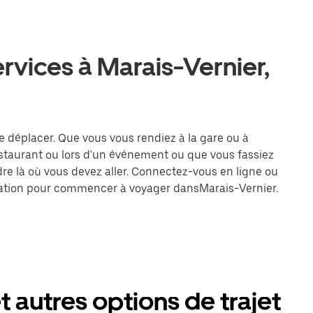
ervices à Marais-Vernier,
se déplacer. Que vous vous rendiez à la gare ou à
estaurant ou lors d'un événement ou que vous fassiez
dre là où vous devez aller. Connectez-vous en ligne ou
tination pour commencer à voyager dansMarais-Vernier.
t autres options de trajet