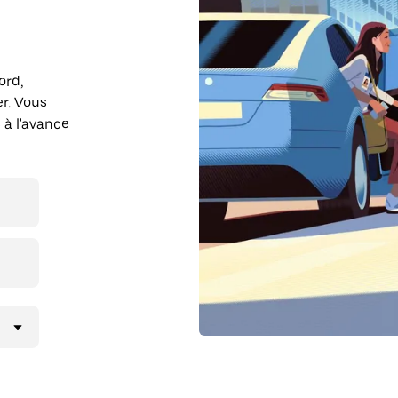
ord,
r. Vous
 à l'avance