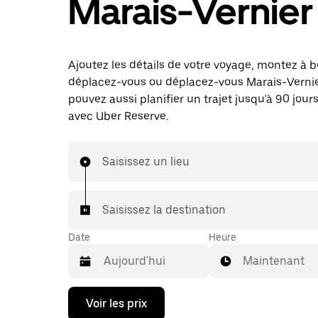
Marais-Vernier
Ajoutez les détails de votre voyage, montez à b
déplacez-vous ou déplacez-vous Marais-Vernie
pouvez aussi planifier un trajet jusqu'à 90 jours
avec Uber Reserve.
Saisissez un lieu
Saisissez la destination
Date
Heure
Maintenant
Appuyez
Voir les prix
sur