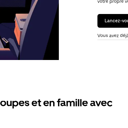
votre propre v
Lancez-vo
Vous avez déj
oupes et en famille avec