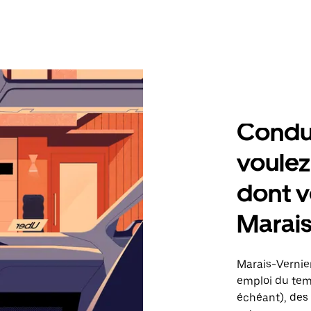
Condu
voulez
dont v
Marais
Marais-Vernier
emploi du temp
échéant), des 