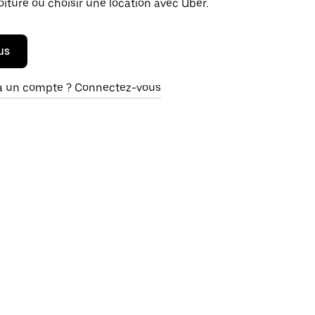
oiture ou choisir une location avec Uber.
us
à un compte ? Connectez-vous