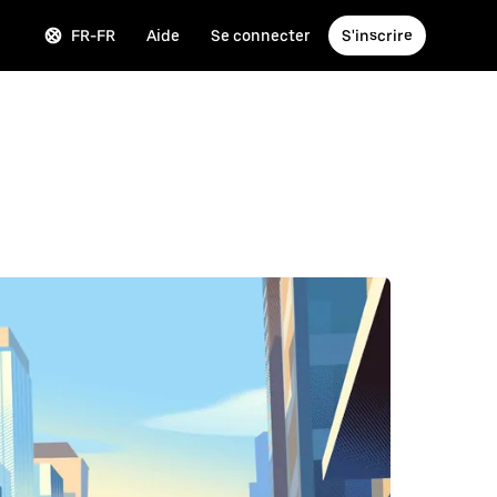
FR-FR
Aide
Se connecter
S'inscrire