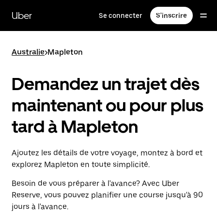
Passer
au
Uber
Se connecter
S'inscrire
contenu
principal
Australie
>
Mapleton
Demandez un trajet dès
maintenant ou pour plus
tard à Mapleton
Ajoutez les détails de votre voyage, montez à bord et
explorez Mapleton en toute simplicité.
Besoin de vous préparer à l'avance? Avec Uber
Reserve, vous pouvez planifier une course jusqu'à 90
jours à l'avance.