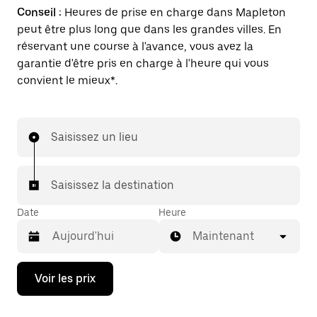
Conseil :
Heures de prise en charge dans Mapleton
peut être plus long que dans les grandes villes. En
réservant une course à l'avance, vous avez la
garantie d'être pris en charge à l'heure qui vous
convient le mieux*.
Saisissez un lieu
Saisissez la destination
Date
Heure
Maintenant
Appuyez
Voir les prix
sur
la
flèche