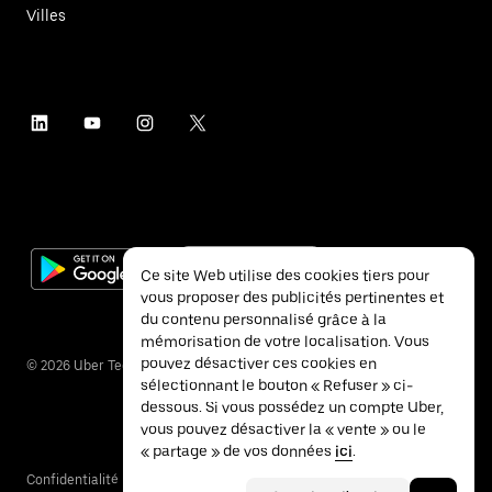
Villes
Ce site Web utilise des cookies tiers pour
vous proposer des publicités pertinentes et
du contenu personnalisé grâce à la
mémorisation de votre localisation. Vous
pouvez désactiver ces cookies en
©
2026
Uber Technologies Inc.
sélectionnant le bouton « Refuser » ci-
dessous. Si vous possédez un compte Uber,
vous pouvez désactiver la « vente » ou le
« partage » de vos données
ici
.
Confidentialité
Accessibilité
Conditions