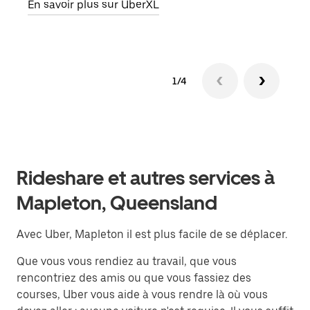
En savoir plus sur UberXL
En sa
1/4
Rideshare et autres services à
Mapleton, Queensland
Avec Uber, Mapleton il est plus facile de se déplacer.
Que vous vous rendiez au travail, que vous
rencontriez des amis ou que vous fassiez des
courses, Uber vous aide à vous rendre là où vous