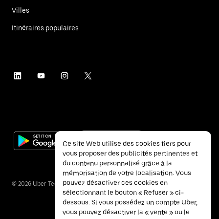
Villes
Itinéraires populaires
Ce site Web utilise des cookies tiers pour
vous proposer des publicités pertinentes et
du contenu personnalisé grâce à la
mémorisation de votre localisation. Vous
pouvez désactiver ces cookies en
©
2026
Uber Technologies Inc.
sélectionnant le bouton « Refuser » ci-
dessous. Si vous possédez un compte Uber,
vous pouvez désactiver la « vente » ou le