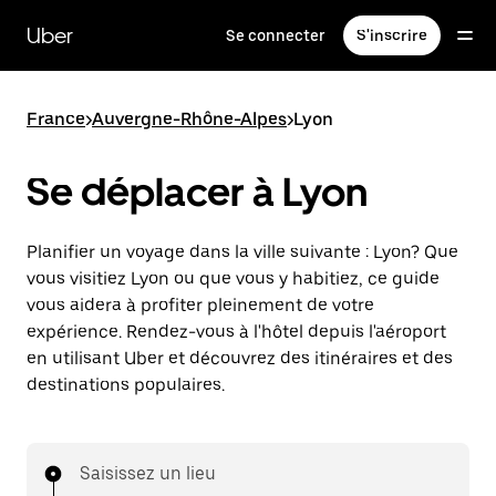
Passer
au
Uber
Se connecter
S'inscrire
contenu
principal
France
>
Auvergne-Rhône-Alpes
>
Lyon
Se déplacer à Lyon
Planifier un voyage dans la ville suivante : Lyon? Que
vous visitiez Lyon ou que vous y habitiez, ce guide
vous aidera à profiter pleinement de votre
expérience. Rendez-vous à l'hôtel depuis l'aéroport
en utilisant Uber et découvrez des itinéraires et des
destinations populaires.
Saisissez un lieu