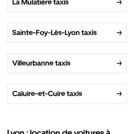
La Mulatière taxis
Sainte-Foy-Lès-Lyon taxis
Villeurbanne taxis
Caluire-et-Cuire taxis
Lyon : location de voitures à