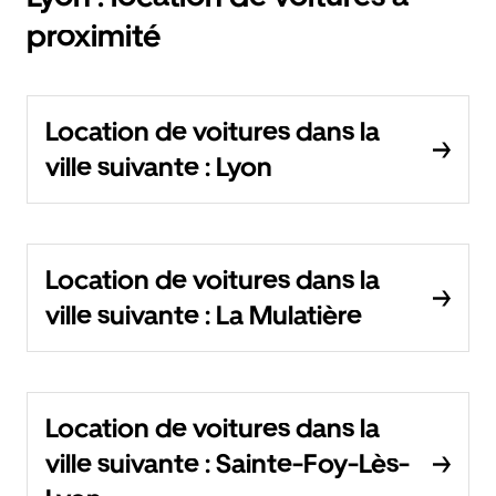
proximité
Location de voitures dans la
ville suivante : Lyon
Location de voitures dans la
ville suivante : La Mulatière
Location de voitures dans la
ville suivante : Sainte-Foy-Lès-