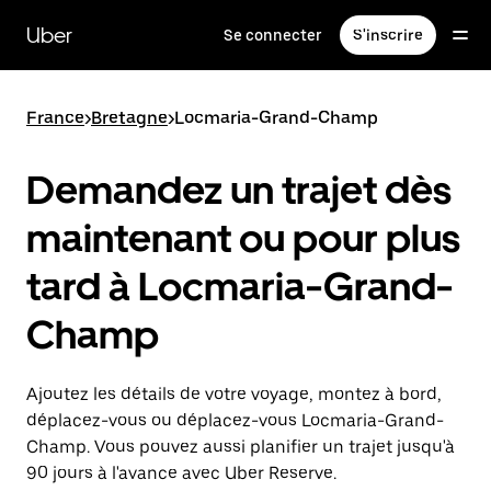
Passer
au
Uber
Se connecter
S'inscrire
contenu
principal
France
>
Bretagne
>
Locmaria-Grand-Champ
Demandez un trajet dès
maintenant ou pour plus
tard à Locmaria-Grand-
Champ
Ajoutez les détails de votre voyage, montez à bord,
déplacez-vous ou déplacez-vous Locmaria-Grand-
Champ. Vous pouvez aussi planifier un trajet jusqu'à
90 jours à l'avance avec Uber Reserve.