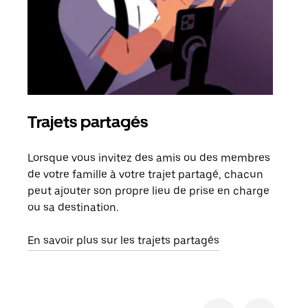
Trajets partagés
Co
Lorsque vous invitez des amis ou des membres
S'il
de votre famille à votre trajet partagé, chacun
votr
peut ajouter son propre lieu de prise en charge
jusq
ou sa destination.
doit
dem
En savoir plus sur les trajets partagés