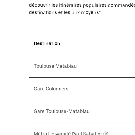
découvrir les itinéraires populaires commandés
destinations et les prix moyens*.
Destination
Toulouse Matabiau
Gare Colomiers
Gare Toulouse-Matabiau
Métro Université Paul Sabatier Ⓑ