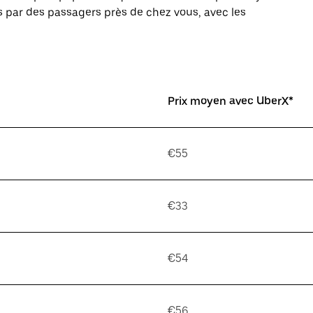
 par des passagers près de chez vous, avec les
Prix moyen avec UberX*
€55
€33
€54
€56