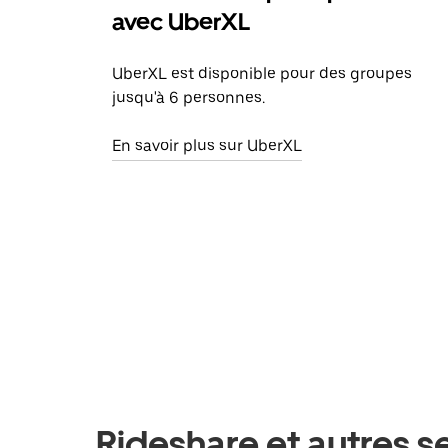
avec UberXL
UberXL est disponible pour des groupes
jusqu'à 6 personnes.
En savoir plus sur UberXL
Rideshare et autres se