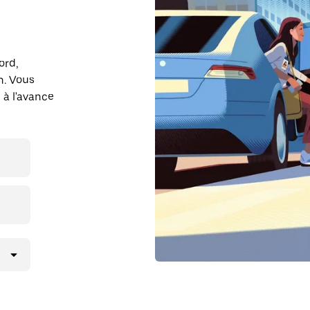
ord,
n. Vous
 à l'avance