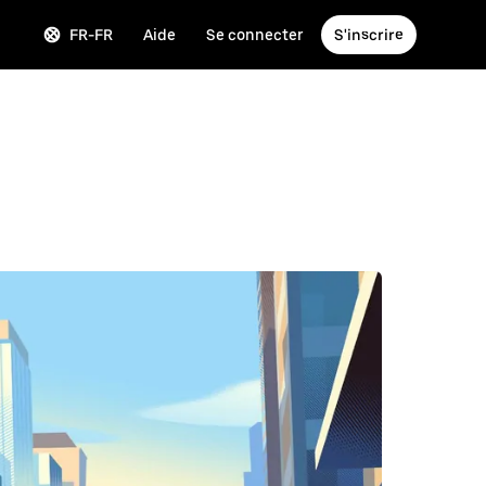
FR-FR
Aide
Se connecter
S'inscrire