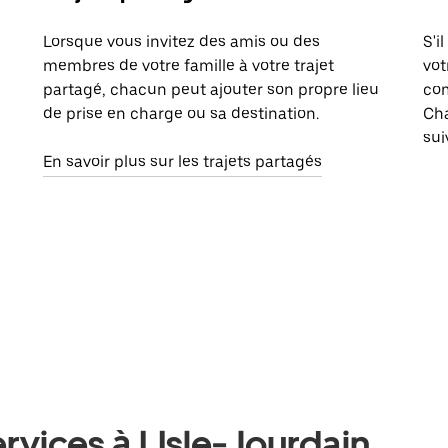
Lorsque vous invitez des amis ou des
S'i
membres de votre famille à votre trajet
vot
partagé, chacun peut ajouter son propre lieu
com
de prise en charge ou sa destination.
Cha
sui
En savoir plus sur les trajets partagés
rvices à LIsle-Jourdain,