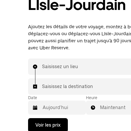
LIsle-Jourdain
Ajoutez les détails de votre voyage, montez à b
déplacez-vous ou déplacez-vous LIsle-Jourdai
pouvez aussi planifier un trajet jusqu'à 90 jours
avec Uber Reserve.
Saisissez un lieu
Saisissez la destination
Date
Heure
Maintenant
Appuyez
Voir les prix
sur