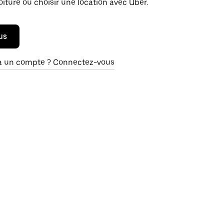
oiture ou choisir une location avec Uber.
us
à un compte ? Connectez-vous