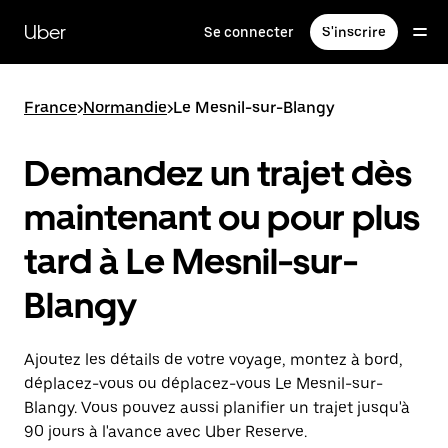
Passer
au
Uber
Se connecter
S'inscrire
contenu
principal
France
>
Normandie
>
Le Mesnil-sur-Blangy
Demandez un trajet dès
maintenant ou pour plus
tard à Le Mesnil-sur-
Blangy
Ajoutez les détails de votre voyage, montez à bord,
déplacez-vous ou déplacez-vous Le Mesnil-sur-
Blangy. Vous pouvez aussi planifier un trajet jusqu'à
90 jours à l'avance avec Uber Reserve.