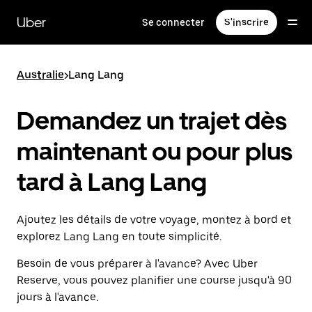
Passer
au
Uber
Se connecter
S'inscrire
contenu
principal
Australie
>
Lang Lang
Demandez un trajet dès
maintenant ou pour plus
tard à Lang Lang
Ajoutez les détails de votre voyage, montez à bord et
explorez Lang Lang en toute simplicité.
Besoin de vous préparer à l'avance? Avec Uber
Reserve, vous pouvez planifier une course jusqu'à 90
jours à l'avance.