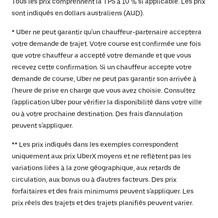
Tous les prix comprennent la TPS à 10 % si applicable. Les prix
sont indiqués en dollars australiens (AUD).
* Uber ne peut garantir qu'un chauffeur-partenaire acceptera
votre demande de trajet. Votre course est confirmée une fois
que votre chauffeur a accepté votre demande et que vous
recevez cette confirmation. Si un chauffeur accepte votre
demande de course, Uber ne peut pas garantir son arrivée à
l'heure de prise en charge que vous avez choisie. Consultez
l'application Uber pour vérifier la disponibilité dans votre ville
ou à votre prochaine destination. Des frais d'annulation
peuvent s'appliquer.
** Les prix indiqués dans les exemples correspondent
uniquement aux prix UberX moyens et ne reflètent pas les
variations liées à la zone géographique, aux retards de
circulation, aux bonus ou à d'autres facteurs. Des prix
forfaitaires et des frais minimums peuvent s'appliquer. Les
prix réels des trajets et des trajets planifiés peuvent varier.