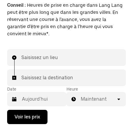
Conseil :
Heures de prise en charge dans Lang Lang
peut être plus long que dans les grandes villes. En
réservant une course à l'avance, vous avez la
garantie d'être pris en charge à l'heure qui vous
convient le mieux*.
Saisissez un lieu
Saisissez la destination
Date
Heure
Maintenant
Appuyez
Voir les prix
sur
la
flèche