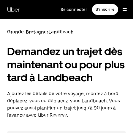
Passer
au
Uber
Se connecter
S'inscrire
contenu
principal
Grande-Bretagne
>
Landbeach
Demandez un trajet dès
maintenant ou pour plus
tard à Landbeach
Ajoutez les détails de votre voyage, montez à bord,
déplacez-vous ou déplacez-vous Landbeach. Vous
pouvez aussi planifier un trajet jusqu'à 90 jours à
l'avance avec Uber Reserve.