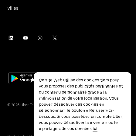
Villes
Ce site Web utilise des cookies tiers pour
vous proposer des publicités pertinentes et
du contenu personnalisé grâce à la
mémorisation de votre localisation. Vous
pouvez désactiver ces cookies en
©
2026
Uber Technologies Inc.
sélectionnant le bouton « Refuser » ci-
dessous. Si vous possédez un compte Uber,
vous pouvez désactiver la « vente » ou le
« partage » de vos données
ici
.