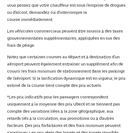
vous pensez que votre chauffeur est sous l'emprise de drogues
ou d'alcool, demandez-lui d'interrompre la
course immédiatement.
Les véhicules commerciaux peuvent être soumis à des taxes
gouvernementales supplémentaires, appliquées en sus des
frais de péage.
Notez que certaines courses au départ et à destination d'un
aéroport peuvent également entraîner un supplément afin de
couvrir les frais minimum de stationnement dans les parkings
de l'aéroport. Si la tarification dynamique est en vigueur, le prix
estimé de la course tient compte des prix actuels.
*Les prix indicatifs pour les passagers correspondent
uniquement à la moyenne des prix UberX et ne tiennent pas
compte des variations liées à la zone géographique, aux
retards liés à la circulation, aux promotions ou à d'autres
facteurs. Des prix forfaitaires et des frais minimum peuvent
s'appliquer. Les prix réels des trajets et des trajets planifiés