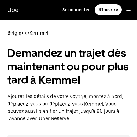
Passer
au
Uber
Se connecter
S'inscrire
contenu
principal
Belgique
>
Kemmel
Demandez un trajet dès
maintenant ou pour plus
tard à Kemmel
Ajoutez les détails de votre voyage, montez à bord,
déplacez-vous ou déplacez-vous Kemmel. Vous
pouvez aussi planifier un trajet jusqu'à 90 jours à
l'avance avec Uber Reserve.