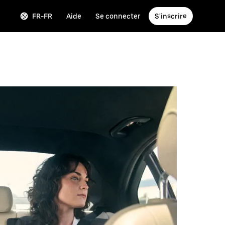
FR-FR
Aide
Se connecter
S'inscrire