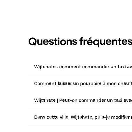
Questions fréquente
Wijtshate : comment commander un taxi avec
Comment laisser un pourboire à mon chauffeu
Wijtshate | Peut-on commander un taxi avec 
Dans cette ville, Wijtshate, puis-je modifie