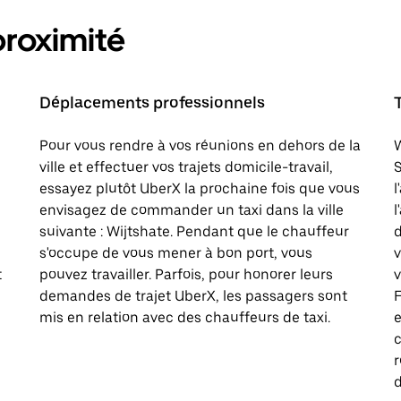
proximité
Déplacements professionnels
Pour vous rendre à vos réunions en dehors de la
W
ville et effectuer vos trajets domicile-travail,
S
essayez plutôt UberX la prochaine fois que vous
l
envisagez de commander un taxi dans la ville
l
suivante : Wijtshate. Pendant que le chauffeur
d
s'occupe de vous mener à bon port, vous
t
pouvez travailler. Parfois, pour honorer leurs
v
demandes de trajet UberX, les passagers sont
F
mis en relation avec des chauffeurs de taxi.
e
c
d