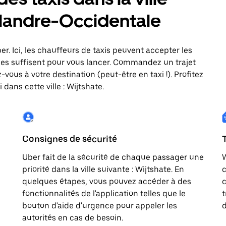
 Flandre-Occidentale
ber. Ici, les chauffeurs de taxis peuvent accepter les
es suffisent pour vous lancer. Commandez un trajet
vous à votre destination (peut-être en taxi !). Profitez
dans cette ville : Wijtshate.
Consignes de sécurité
Uber fait de la sécurité de chaque passager une
W
priorité dans la ville suivante : Wijtshate. En
c
quelques étapes, vous pouvez accéder à des
c
fonctionnalités de l'application telles que le
t
bouton d'aide d'urgence pour appeler les
d
autorités en cas de besoin.