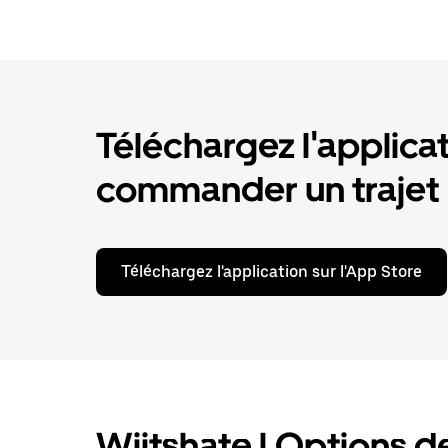
Téléchargez l'applica
commander un trajet
Téléchargez l'application sur l'App Store
Wijtshate | Options de