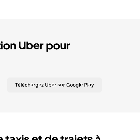
tion Uber pour
Téléchargez Uber sur Google Play
 taxis et de trajets à