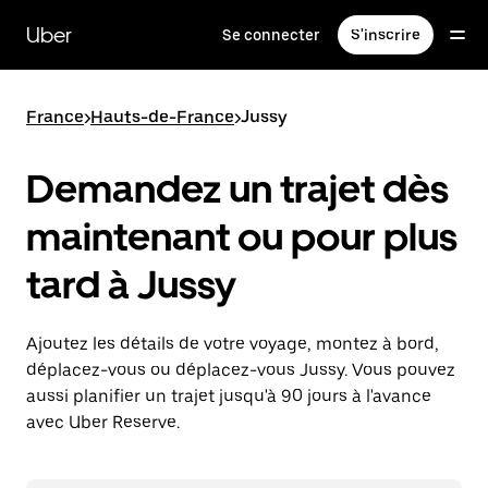
Passer
au
Uber
Se connecter
S'inscrire
contenu
principal
France
>
Hauts-de-France
>
Jussy
Demandez un trajet dès
maintenant ou pour plus
tard à Jussy
Ajoutez les détails de votre voyage, montez à bord,
déplacez-vous ou déplacez-vous Jussy. Vous pouvez
aussi planifier un trajet jusqu'à 90 jours à l'avance
avec Uber Reserve.