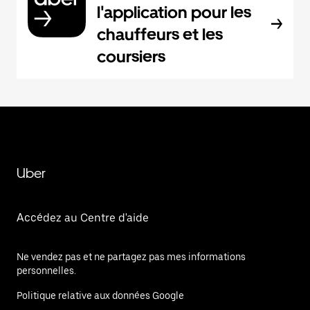
l'application pour les
chauffeurs et les
coursiers
Uber
Accédez au Centre d'aide
Ne vendez pas et ne partagez pas mes informations
personnelles.
Politique relative aux données Google