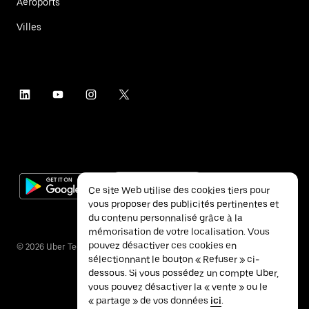
Aéroports
Villes
Ce site Web utilise des cookies tiers pour
vous proposer des publicités pertinentes et
du contenu personnalisé grâce à la
mémorisation de votre localisation. Vous
pouvez désactiver ces cookies en
©
2026
Uber Technologies Inc.
sélectionnant le bouton « Refuser » ci-
dessous. Si vous possédez un compte Uber,
vous pouvez désactiver la « vente » ou le
« partage » de vos données
ici
.