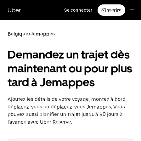
Passer
au
Uber
Se connecter
S'inscrire
contenu
principal
Belgique
>
Jemappes
Demandez un trajet dès
maintenant ou pour plus
tard à Jemappes
Ajoutez les détails de votre voyage, montez à bord,
déplacez-vous ou déplacez-vous Jemappes. Vous
pouvez aussi planifier un trajet jusqu'à 90 jours à
l'avance avec Uber Reserve.