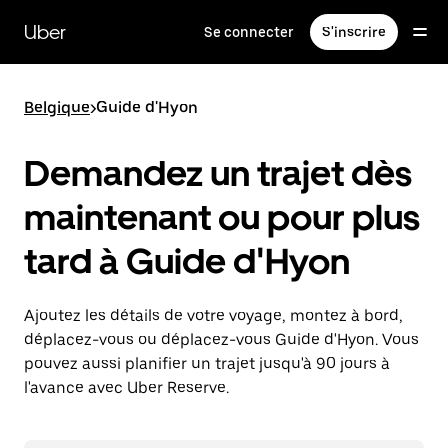
Passer
au
Uber
Se connecter
S'inscrire
contenu
principal
Belgique
>
Guide d'Hyon
Demandez un trajet dès
maintenant ou pour plus
tard à Guide d'Hyon
Ajoutez les détails de votre voyage, montez à bord,
déplacez-vous ou déplacez-vous Guide d'Hyon. Vous
pouvez aussi planifier un trajet jusqu'à 90 jours à
l'avance avec Uber Reserve.