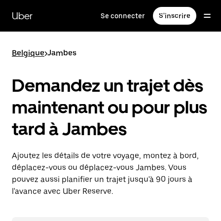
Passer
au
Uber
Se connecter
S'inscrire
contenu
principal
Belgique
>
Jambes
Demandez un trajet dès
maintenant ou pour plus
tard à Jambes
Ajoutez les détails de votre voyage, montez à bord,
déplacez-vous ou déplacez-vous Jambes. Vous
pouvez aussi planifier un trajet jusqu'à 90 jours à
l'avance avec Uber Reserve.