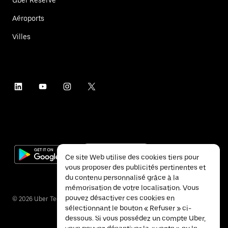
Uber Reserve
Aéroports
Villes
Ce site Web utilise des cookies tiers pour
vous proposer des publicités pertinentes et
du contenu personnalisé grâce à la
mémorisation de votre localisation. Vous
pouvez désactiver ces cookies en
©
2026
Uber Technologies Inc.
sélectionnant le bouton « Refuser » ci-
dessous. Si vous possédez un compte Uber,