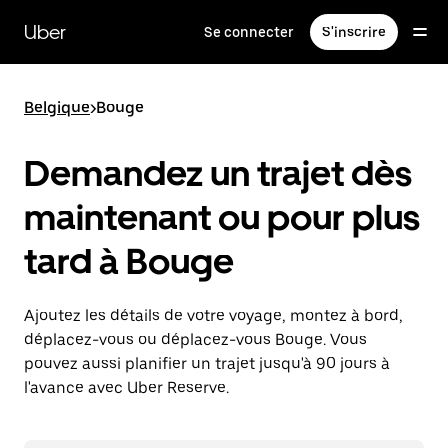
Passer
au
Uber
Se connecter
S'inscrire
contenu
principal
Belgique
>
Bouge
Demandez un trajet dès
maintenant ou pour plus
tard à Bouge
Ajoutez les détails de votre voyage, montez à bord,
déplacez-vous ou déplacez-vous Bouge. Vous
pouvez aussi planifier un trajet jusqu'à 90 jours à
l'avance avec Uber Reserve.