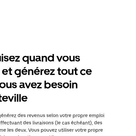
isez quand vous
 et générez tout ce
ous avez besoin
eville
 générez des revenus selon votre propre emploi
fectuant des livraisons (le cas échéant), des
me les deux. Vous pouvez utiliser votre propre