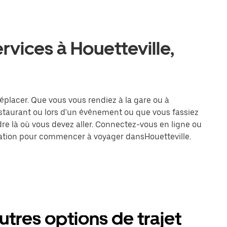
rvices à Houetteville,
 déplacer. Que vous vous rendiez à la gare ou à
estaurant ou lors d'un événement ou que vous fassiez
dre là où vous devez aller. Connectez-vous en ligne ou
ination pour commencer à voyager dansHouetteville.
autres options de trajet