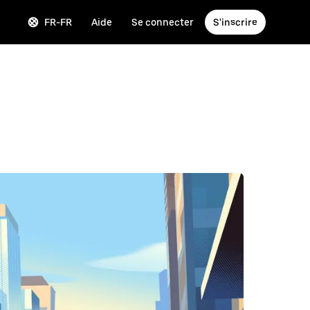
FR-FR
Aide
Se connecter
S'inscrire