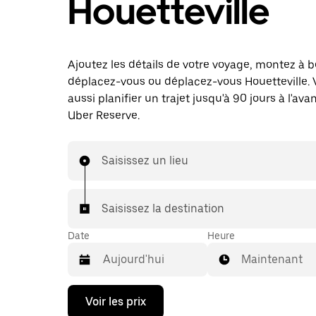
Houetteville
Ajoutez les détails de votre voyage, montez à b
déplacez-vous ou déplacez-vous Houetteville.
aussi planifier un trajet jusqu'à 90 jours à l'av
Uber Reserve.
Saisissez un lieu
Saisissez la destination
Date
Heure
Maintenant
Appuyez
Voir les prix
sur