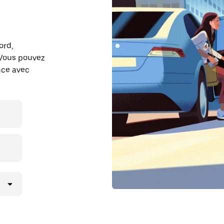
ord,
 Vous pouvez
ance avec