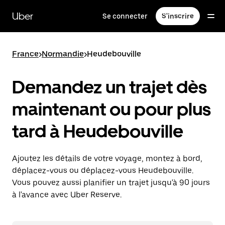
Passer
au
Uber
Se connecter
S'inscrire
contenu
principal
France
>
Normandie
>
Heudebouville
Demandez un trajet dès
maintenant ou pour plus
tard à Heudebouville
Ajoutez les détails de votre voyage, montez à bord,
déplacez-vous ou déplacez-vous Heudebouville.
Vous pouvez aussi planifier un trajet jusqu'à 90 jours
à l'avance avec Uber Reserve.