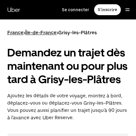
Passer
au
Uber
Se connecter
S'inscrire
contenu
principal
France
>
Île-de-France
>
Grisy-les-Plâtres
Demandez un trajet dès
maintenant ou pour plus
tard à Grisy-les-Plâtres
Ajoutez les détails de votre voyage, montez à bord,
déplacez-vous ou déplacez-vous Grisy-les-Plâtres.
Vous pouvez aussi planifier un trajet jusqu'à 90 jours
à l'avance avec Uber Reserve.