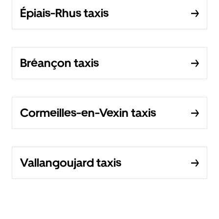
Épiais-Rhus taxis
Bréançon taxis
Cormeilles-en-Vexin taxis
Vallangoujard taxis