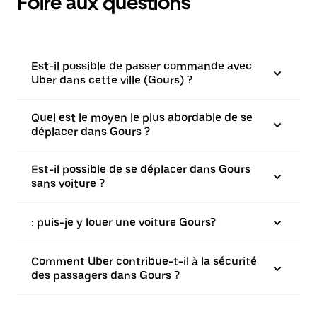
Foire aux questions
Est-il possible de passer commande avec
Uber dans cette ville (Gours) ?
Quel est le moyen le plus abordable de se
déplacer dans Gours ?
Est-il possible de se déplacer dans Gours
sans voiture ?
: puis-je y louer une voiture Gours?
Comment Uber contribue-t-il à la sécurité
des passagers dans Gours ?