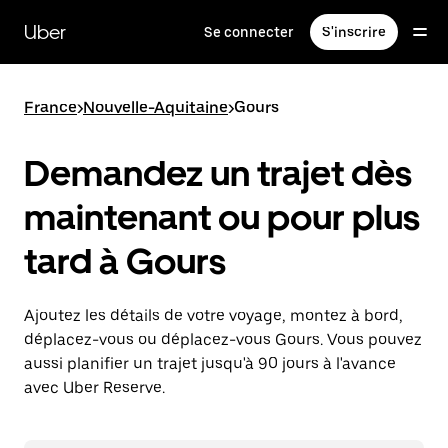
Passer
au
Uber
Se connecter
S'inscrire
contenu
principal
France
>
Nouvelle-Aquitaine
>
Gours
Demandez un trajet dès
maintenant ou pour plus
tard à Gours
Ajoutez les détails de votre voyage, montez à bord,
déplacez-vous ou déplacez-vous Gours. Vous pouvez
aussi planifier un trajet jusqu'à 90 jours à l'avance
avec Uber Reserve.