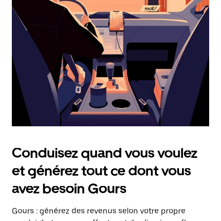
date.
Appuyez
sur
la
touche
Échap
pour
fermer
le
calendrier.
Conduisez quand vous voulez
et générez tout ce dont vous
avez besoin Gours
Gours : générez des revenus selon votre propre