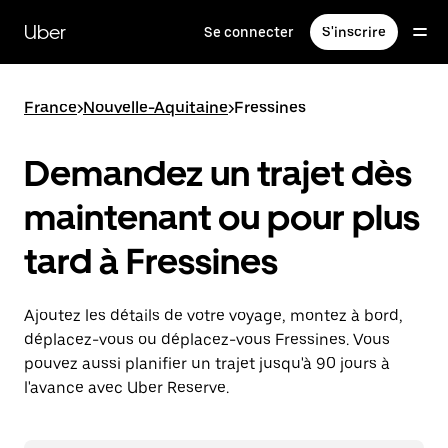
Passer
au
Uber
Se connecter
S'inscrire
contenu
principal
France
>
Nouvelle-Aquitaine
>
Fressines
Demandez un trajet dès
maintenant ou pour plus
tard à Fressines
Ajoutez les détails de votre voyage, montez à bord,
déplacez-vous ou déplacez-vous Fressines. Vous
pouvez aussi planifier un trajet jusqu'à 90 jours à
l'avance avec Uber Reserve.