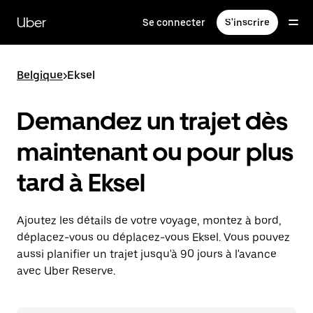
Passer
au
Uber
Se connecter
S'inscrire
contenu
principal
Belgique
>
Eksel
Demandez un trajet dès
maintenant ou pour plus
tard à Eksel
Ajoutez les détails de votre voyage, montez à bord,
déplacez-vous ou déplacez-vous Eksel. Vous pouvez
aussi planifier un trajet jusqu'à 90 jours à l'avance
avec Uber Reserve.