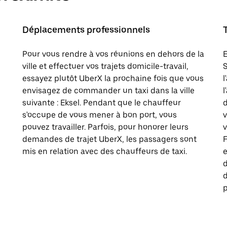
Déplacements professionnels
Pour vous rendre à vos réunions en dehors de la
E
ville et effectuer vos trajets domicile-travail,
S
essayez plutôt UberX la prochaine fois que vous
l
envisagez de commander un taxi dans la ville
l
suivante : Eksel. Pendant que le chauffeur
d
s'occupe de vous mener à bon port, vous
pouvez travailler. Parfois, pour honorer leurs
v
demandes de trajet UberX, les passagers sont
F
mis en relation avec des chauffeurs de taxi.
e
p