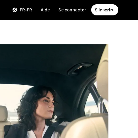
FR-FR
Aide
Se connecter
S'inscrire