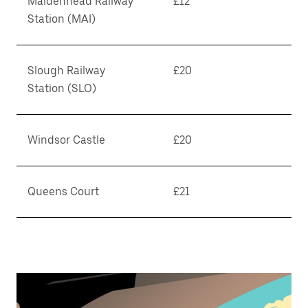
Maidenhead Railway
£12
Station (MAI)
Slough Railway
£20
Station (SLO)
Windsor Castle
£20
Queens Court
£21