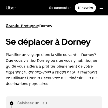
Passer
au
Uber
Se connecter
S'inscrire
contenu
principal
Grande-Bretagne
>
Dorney
Se déplacer à Dorney
Planifier un voyage dans la ville suivante : Dorney?
Que vous visitiez Dorney ou que vous y habitiez, ce
guide vous aidera à profiter pleinement de votre
expérience. Rendez-vous à l'hôtel depuis l'aéroport
en utilisant Uber et découvrez des itinéraires et des
destinations populaires.
Saisissez un lieu