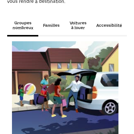
vous rendre à destination.
Groupes
Voitures
Familles
Accessibilité
nombreux
à louer