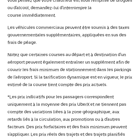
vous pensez que votre chauffeur est sous l'emprise de drogues
ou d'alcool, demandez-lui d'interrompre la
course immédiatement.
Les véhicules commerciaux peuvent être soumis à des taxes
gouvernementales supplémentaires, appliquées en sus des
frais de péage.
Notez que certaines courses au départ et à destination d'un
aéroport peuvent également entraîner un supplément afin de
couvrir les frais minimum de stationnement dans les parkings
de l'aéroport. Si la tarification dynamique est en vigueur, le prix
estimé de la course tient compte des prix actuels.
*Les prix indicatifs pour les passagers correspondent
uniquement à la moyenne des prix UberX et ne tiennent pas
compte des variations liées à la zone géographique, aux
retards liés à la circulation, aux promotions ou à d'autres
facteurs. Des prix forfaitaires et des frais minimum peuvent
s'appliquer. Les prix réels des trajets et des trajets planifiés