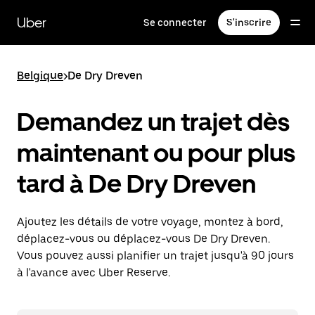
Passer
au
Uber
Se connecter
S'inscrire
contenu
principal
Belgique
>
De Dry Dreven
Demandez un trajet dès
maintenant ou pour plus
tard à De Dry Dreven
Ajoutez les détails de votre voyage, montez à bord,
déplacez-vous ou déplacez-vous De Dry Dreven.
Vous pouvez aussi planifier un trajet jusqu'à 90 jours
à l'avance avec Uber Reserve.