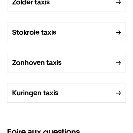
Zolder taxis
Stokroie taxis
Zonhoven taxis
Kuringen taxis
Foire aux questions