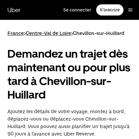
Passer
au
Uber
Se connecter
S'inscrire
contenu
principal
France
>
Centre-Val de Loire
>
Chevillon-sur-Huillard
Demandez un trajet dès
maintenant ou pour plus
tard à Chevillon-sur-
Huillard
Ajoutez les détails de votre voyage, montez à bord,
déplacez-vous ou déplacez-vous Chevillon-sur-
Huillard. Vous pouvez aussi planifier un trajet jusqu'à
90 jours à l'avance avec Uber Reserve.