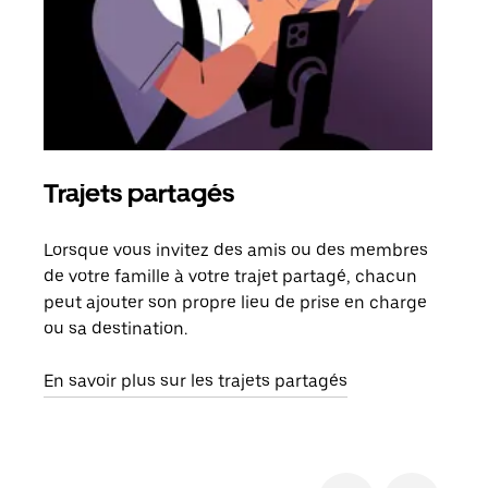
Trajets partagés
Co
Lorsque vous invitez des amis ou des membres
S'il
de votre famille à votre trajet partagé, chacun
votr
peut ajouter son propre lieu de prise en charge
jusq
ou sa destination.
doit
dem
En savoir plus sur les trajets partagés