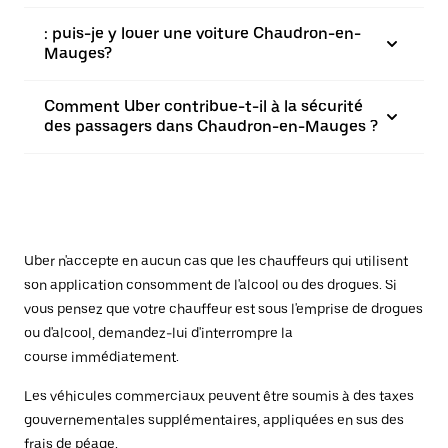
: puis-je y louer une voiture Chaudron-en-
Mauges?
Comment Uber contribue-t-il à la sécurité
des passagers dans Chaudron-en-Mauges ?
Uber n'accepte en aucun cas que les chauffeurs qui utilisent
son application consomment de l'alcool ou des drogues. Si
vous pensez que votre chauffeur est sous l'emprise de drogues
ou d'alcool, demandez-lui d'interrompre la
course immédiatement.
Les véhicules commerciaux peuvent être soumis à des taxes
gouvernementales supplémentaires, appliquées en sus des
frais de péage.