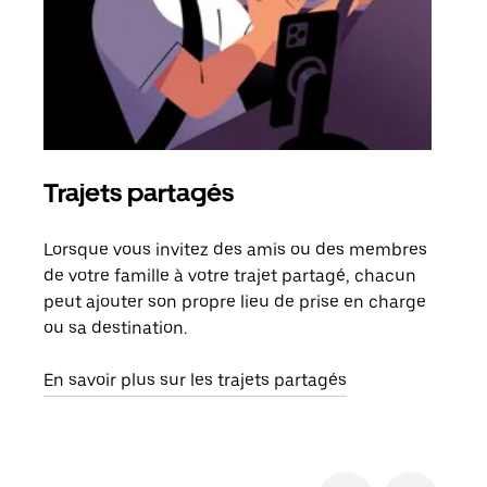
Trajets partagés
Co
Lorsque vous invitez des amis ou des membres
S'il
de votre famille à votre trajet partagé, chacun
votr
peut ajouter son propre lieu de prise en charge
jusq
ou sa destination.
doit
dem
En savoir plus sur les trajets partagés