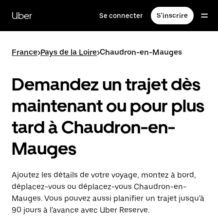
Passer
au
Uber
Se connecter
S'inscrire
contenu
principal
France
>
Pays de la Loire
>
Chaudron-en-Mauges
Demandez un trajet dès
maintenant ou pour plus
tard à Chaudron-en-
Mauges
Ajoutez les détails de votre voyage, montez à bord,
déplacez-vous ou déplacez-vous Chaudron-en-
Mauges. Vous pouvez aussi planifier un trajet jusqu'à
90 jours à l'avance avec Uber Reserve.